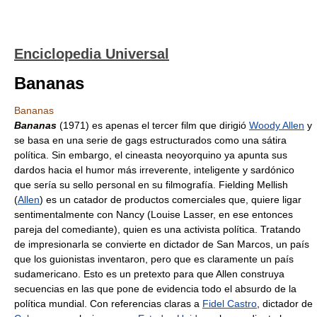
Enciclopedia Universal
Bananas
Bananas
Bananas
(1971) es apenas el tercer film que dirigió
Woody Allen
y
se basa en una serie de gags estructurados como una sátira
política. Sin embargo, el cineasta neoyorquino ya apunta sus
dardos hacia el humor más irreverente, inteligente y sardónico
que sería su sello personal en su filmografía. Fielding Mellish
(
Allen
) es un catador de productos comerciales que, quiere ligar
sentimentalmente con Nancy (Louise Lasser, en ese entonces
pareja del comediante), quien es una activista política. Tratando
de impresionarla se convierte en dictador de San Marcos, un país
que los guionistas inventaron, pero que es claramente un país
sudamericano. Esto es un pretexto para que Allen construya
secuencias en las que pone de evidencia todo el absurdo de la
política mundial. Con referencias claras a
Fidel Castro
, dictador de